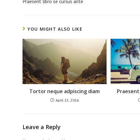
Praesent libro se cursus ante
articles
YOU MIGHT ALSO LIKE
Tortor neque adpiscing diam
Praesent 
April 15, 2016
Leave a Reply