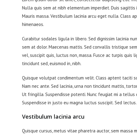
Nulla quis sem at nibh elementum imperdiet. Duis sagittis
Mauris massa. Vestibulum lacinia arcu eget nulla. Class ap
himenaeos.
Curabitur sodales ligula in libero. Sed dignissim lacinia n
sem at dolor. Maecenas mattis. Sed convallis tristique sem. 
vel, suscipit quis, luctus non, massa. Fusce ac turpis quis 
tincidunt sed, euismod in, nibh.
Quisque volutpat condimentum velit. Class aptent taciti s
Nam nec ante. Sed lacinia, urna non tincidunt mattis, tortor
Ut fringilla. Suspendisse potenti. Nunc feugiat mi a tellus
Suspendisse in justo eu magna luctus suscipit. Sed lectus
Vestibulum lacinia arcu
Quisque cursus, metus vitae pharetra auctor, sem massa 