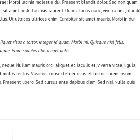
urae; Morbi lacinia molestie dui. Praesent blandit dolor. Sed non quam.
sit amet pede facilisis laoreet. Donec lacus nunc, viverra nec, blandi
s. Ut ultrices ultrices enim. Curabitur sit amet mauris. Morbi in dui
liquet risus a tortor. Integer id quam. Morbi mi. Quisque nisl felis,
 augue. Proin sodales libero eget ante.
neque. Nullam mauris orci, aliquet et, iaculis et, viverra vitae, ligula.
t mollis lectus. Vivamus consectetuer risus et tortor. Lorem ipsum
o. Praesent libero. Sed cursus ante dapibus diam. Sed nisi. Nulla quis