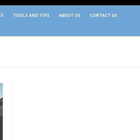
ES
TOOLS AND TIPS
ABOUT US
CONTACT US